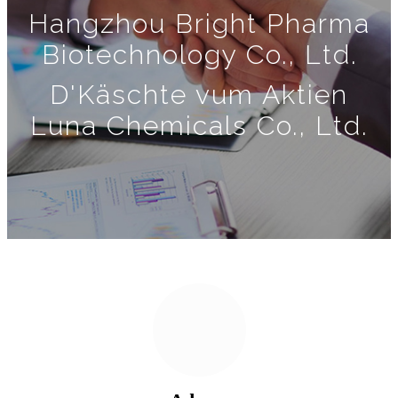
Hangzhou Bright Pharma
Biotechnology Co., Ltd.
D'Käschte vum Aktien
Luna Chemicals Co., Ltd.