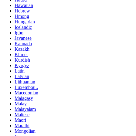
Hawaiian
Hebrew
Hmong
Hungarian
Icelandic
Igbo
Javanese
Kannada
Kazakh
Khmer
Kurdish
Kyrgyz
Latin
Latvian
Lithuanian
Luxembou..
Macedonian
Malagasy
Malay
Malayalam
Maltese
Maori
Marathi
Mongolian