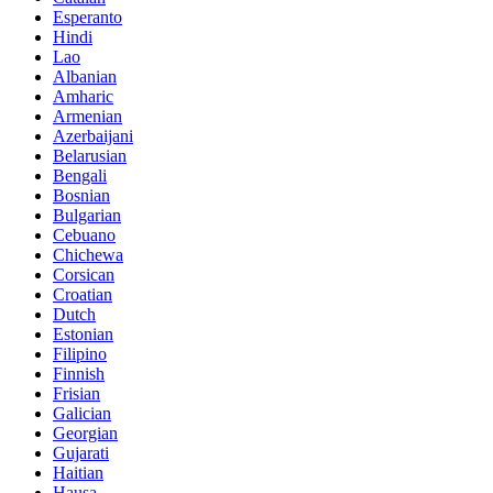
Esperanto
Hindi
Lao
Albanian
Amharic
Armenian
Azerbaijani
Belarusian
Bengali
Bosnian
Bulgarian
Cebuano
Chichewa
Corsican
Croatian
Dutch
Estonian
Filipino
Finnish
Frisian
Galician
Georgian
Gujarati
Haitian
Hausa