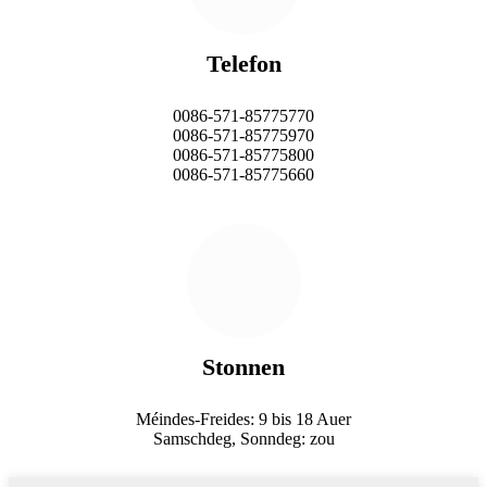
Telefon
0086-571-85775770
0086-571-85775970
0086-571-85775800
0086-571-85775660
Stonnen
Méindes-Freides: 9 bis 18 Auer
Samschdeg, Sonndeg: zou