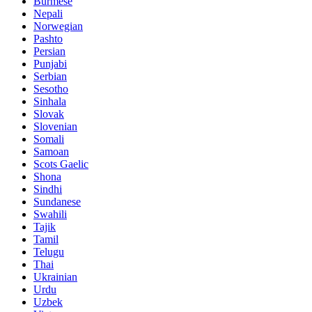
Burmese
Nepali
Norwegian
Pashto
Persian
Punjabi
Serbian
Sesotho
Sinhala
Slovak
Slovenian
Somali
Samoan
Scots Gaelic
Shona
Sindhi
Sundanese
Swahili
Tajik
Tamil
Telugu
Thai
Ukrainian
Urdu
Uzbek